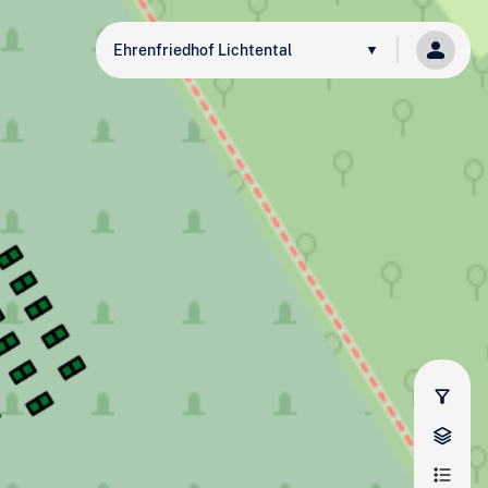
Ehrenfriedhof Lichtental
▼